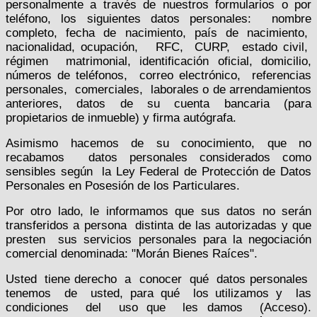
personalmente a través de nuestros formularios o por
teléfono, los siguientes datos personales:
nombre
completo,
fecha
de
nacimiento,
país
de
nacimiento,
nacionalidad, ocupación,
RFC,
CURP,
estado civil,
régimen
matrimonial, identificación oficial, domicilio,
números de teléfonos,
correo electrónico,
referencias
personales,
comerciales,
laborales o de arrendamientos
anteriores, datos de su cuenta bancaria (para
propietarios de inmueble) y firma autógrafa.
Asimismo hacemos de su conocimiento, que no
recabamos
datos personales considerados como
sensibles según
la Ley Federal de Protección de Datos
Personales en Posesión de los Particulares.
Por otro lado, le informamos que sus datos no serán
transferidos a persona
distinta de las autorizadas y que
presten
sus servicios personales para la negociación
comercial denominada: "Morán Bienes Raíces".
Usted
tiene derecho
a
conocer
qué
datos personales
tenemos
de
usted, para qué
los utilizamos y
las
condiciones
del
uso que
les damos
(Acceso).