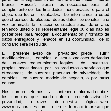
Bienes
Raíces",
serán
los necesarios para
el
cumplimiento de
las finalidades mencionadas
o para el
objeto que fueron
recabados.
Le informamos a usted
que el período de bloqueo
de sus datos
personales
una
vez terminada
la
relación contractual será
de un año,
teniendo usted o su representante legal 30 días hábiles
posteriores para recoger la documentación y formato de
datos entregados y llenados en su oportunidad,
de lo
contrario será destruida.
El
presente aviso de
privacidad puede
sufrir
modificaciones,
cambios
o
actualizaciones derivadas
de
nuevos requerimientos legales;
de
nuestras
propias
necesidades
por
los productos o servicios que
ofrecemos;
de nuestras prácticas de privacidad;
de
cambios
en nuestro modelo de negocio, o por otras
causas.
Nos
comprometemos
a
mantenerlo
informado sobre
los
cambios
que
pueda
sufrir el presente aviso de
privacidad,
a través
de nuestra
página web:
www.moranbraices.com,
o en el formato impreso que