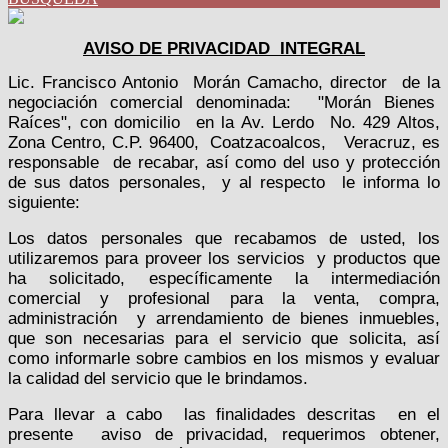
AVISO DE PRIVACIDAD INTEGRAL
Lic. Francisco Antonio
Morán Camacho, director
de la
negociación comercial denominada:
"Morán Bienes
Raíces", con domicilio
en la Av. Lerdo
No. 429 Altos,
Zona Centro, C.P. 96400,
Coatzacoalcos,
Veracruz, es
responsable
de recabar, así como del uso y protección
de sus datos personales,
y al respecto
le informa lo
siguiente:
Los datos personales que recabamos de usted, los
utilizaremos para proveer los servicios
y productos que
ha solicitado, específicamente la intermediación
comercial y profesional para la venta, compra,
administración
y arrendamiento de bienes inmuebles,
que son necesarias para el servicio que solicita, así
como informarle sobre cambios en los mismos y evaluar
la calidad del servicio que le brindamos.
Para llevar a cabo
las finalidades descritas
en el
presente
aviso de privacidad, requerimos obtener,