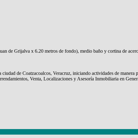
uan de Grijalva x 6.20 metros de fondo), medio baño y cortina de acero 
dad de Coatzacoalcos, Veracruz, iniciando actividades de manera pre
 Arrendamientos, Venta, Localizaciones y Asesoría Inmobiliaria en Gener