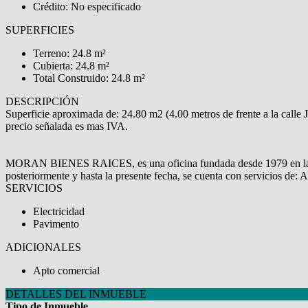
Crédito: No especificado
SUPERFICIES
Terreno: 24.8 m²
Cubierta: 24.8 m²
Total Construido: 24.8 m²
DESCRIPCIÓN
Superficie aproximada de: 24.80 m2 (4.00 metros de frente a la calle J
precio señalada es mas IVA.
MORAN BIENES RAICES, es una oficina fundada desde 1979 en la ciu
posteriormente y hasta la presente fecha, se cuenta con servicios de:
SERVICIOS
Electricidad
Pavimento
ADICIONALES
Apto comercial
DETALLES DEL INMUEBLE
Tipo de Inmueble